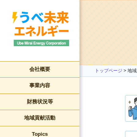
会社概要
トップページ
>
地域
事業内容
財務状況等
地域貢献活動
Topics