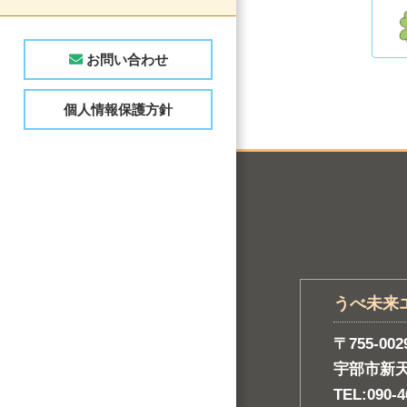
お問い合わせ
個人情報保護方針
うべ未来
〒755-002
宇部市新
TEL:090-4