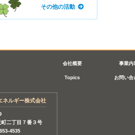
その他の活動
会社概要
事業内
Topics
お問い合
エネルギー株式会社
9
天町二丁目７番３号
653-4535